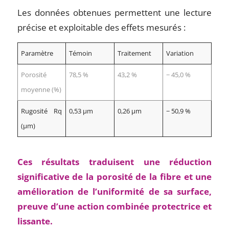
Les données obtenues permettent une lecture
précise et exploitable des effets mesurés :
Paramètre
Témoin
Traitement
Variation
Porosité
78,5 %
43,2 %
− 45,0 %
moyenne (%)
Rugosité Rq
0,53 µm
0,26 µm
− 50,9 %
(µm)
Ces résultats traduisent une réduction
significative de la porosité de la fibre et une
amélioration de l’uniformité de sa surface,
preuve d’une action combinée protectrice et
lissante.