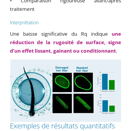
• Comparaison rigoureuse avant/après
traitement
Interprétation
Une baisse significative du Rq indique
une
réduction de la rugosité de surface, signe
d’un effet lissant, gainant ou conditionnant
.
Exemples de résultats quantitatifs