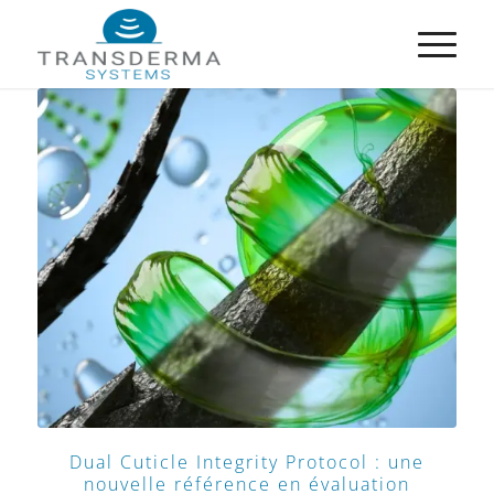
Dual Cuticle Integrity Protocol : une
nouvelle référence en évaluation